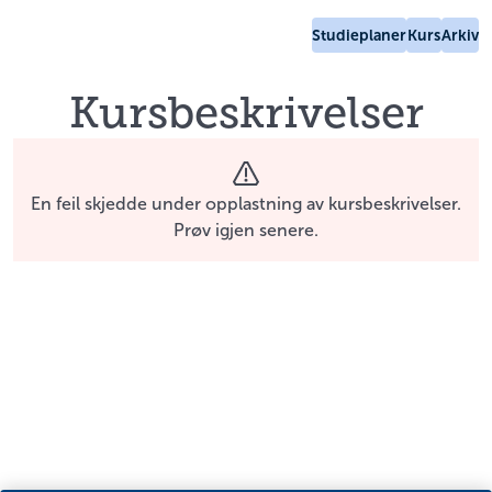
Studieplaner
Kurs
Arkiv
Kursbeskrivelser
En feil skjedde under opplastning av kursbeskrivelser.
Prøv igjen senere.