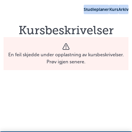
Studieplaner
Kurs
Arkiv
Kursbeskrivelser
En feil skjedde under opplastning av kursbeskrivelser.
Prøv igjen senere.